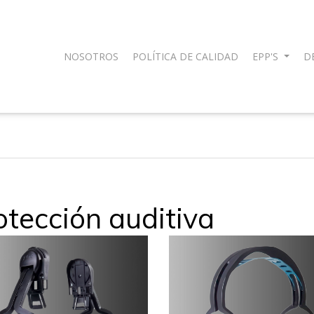
NOSOTROS
POLÍTICA DE CALIDAD
EPP'S
D
otección auditiva