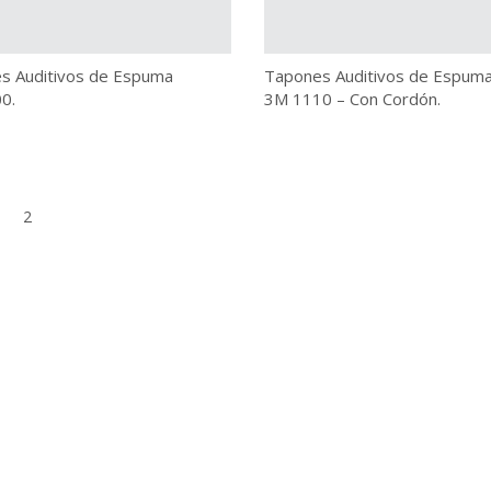
s Auditivos de Espuma
Tapones Auditivos de Espum
0.
3M 1110 – Con Cordón.
2