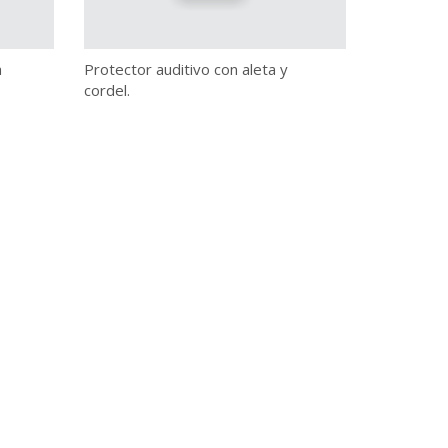
a
Protector auditivo con aleta y
cordel.