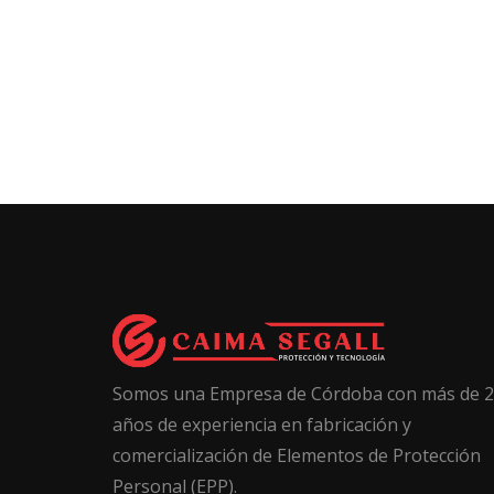
Somos una Empresa de Córdoba con más de 
años de experiencia en fabricación y
comercialización de Elementos de Protección
Personal (EPP).