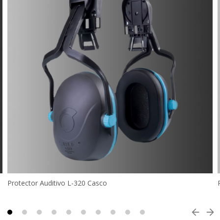
Protector Auditivo L-320 Casco