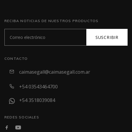
RECIBA NOTICIAS DE NUESTROS PRODUCTOS
SUSCRIBIR
CONTACTO
caimasegall@caimasegall.com.ar
+54 03543464700
+54 3518039084
REDES SOCIALES