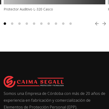
Protector Auditivo L-320 Casco
Somos una Empresa de Córdoba con más de 20 años de
experiencia en fabricación y comercialización de
Elementos de Protección Personal (EPP).